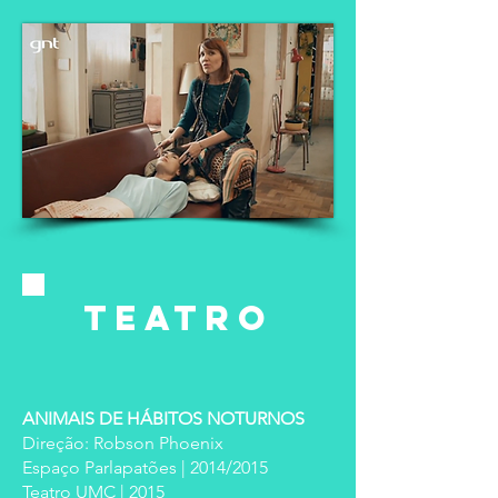
TEATRO
ANIMAIS DE HÁBITOS NOTURNOS
Direção: Robson Phoenix
Espaço Parlapatões | 2014/2015
Teatro UMC | 2015