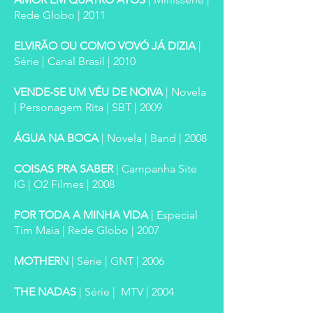
Rede Globo
| 2011
ELVIRÃO OU COMO VOVÓ JÁ DIZIA
|
Série | Canal Brasil
| 2010
VENDE-SE UM VÉU DE NOIVA
| Novela
| Personagem Rita | SBT
| 2009
ÁGUA NA BOCA
| Novela | Band | 2008
COISAS PRA SABER
| Campanha Site
IG | O2 Filmes
| 2008
POR TODA A MINHA VIDA
| Especial
Tim Maia | Rede Globo | 2007
MOTHERN
| Série | GNT | 2006
THE NADAS
| Série | MTV | 2004